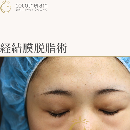
経結膜脱脂術