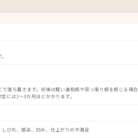
す。
ほどで落ち着きます。術後は軽い違和感や突っ張り感を感じる場
定には1〜3か月ほどかかります。
、しびれ、感染、凹み、仕上がりの不満足