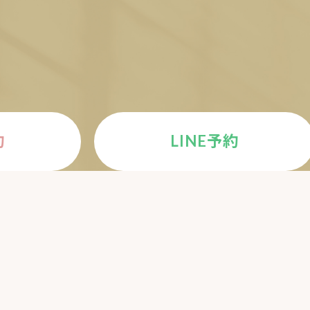
E
約
LINE予約