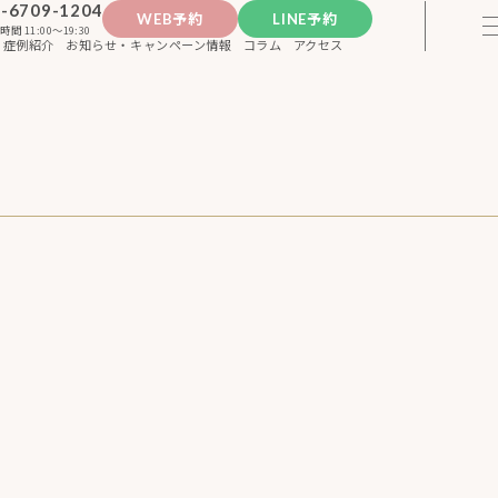
-6709-1204
WEB予約
LINE予約
時間 11:00〜19:30
症例紹介
お知らせ・キャンペーン情報
コラム
アクセス