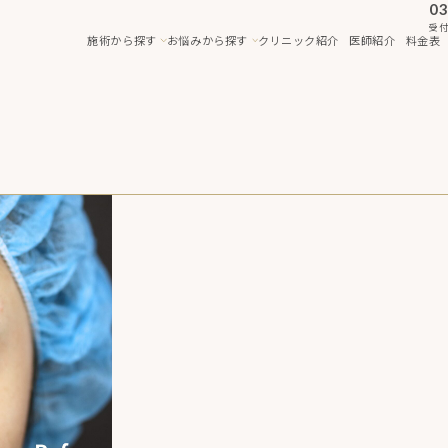
03
受付
施術から探す
お悩みから探す
クリニック紹介
医師紹介
料金表