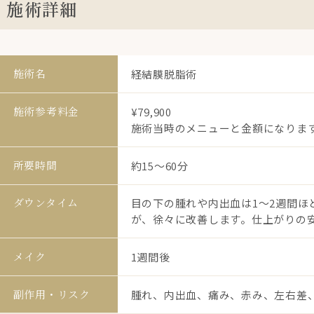
施術詳細
施術名
経結膜脱脂術
施術参考料金
¥79,900
施術当時のメニューと金額になりま
所要時間
約15〜60分
ダウンタイム
目の下の腫れや内出血は1〜2週間
が、徐々に改善します。仕上がりの安
メイク
1週間後
副作用・リスク
腫れ、内出血、痛み、赤み、左右差