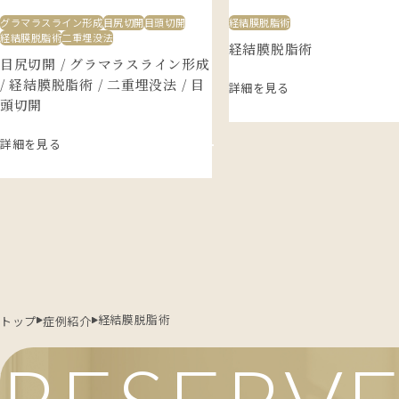
グラマラスライン形成
目尻切開
目頭切開
経結膜脱脂術
経結膜脱脂術
二重埋没法
経結膜脱脂術
目尻切開 / グラマラスライン形成
/ 経結膜脱脂術 / 二重埋没法 / 目
詳細を見る
頭切開
詳細を見る
経結膜脱脂術
トップ
症例紹介