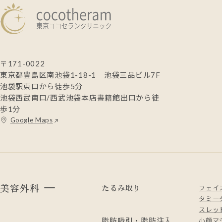
〒171-0022
東京都豊島区南池袋1-18-1 池袋三品ビル7F
池袋駅東口から徒歩5分
池袋西武南口/西武池袋本店書籍館出口から徒
歩1分
Google Maps
美容外科
たるみ取り
フェイ
タミー
スレッド
脂肪吸引・脂肪注入
小顔マ