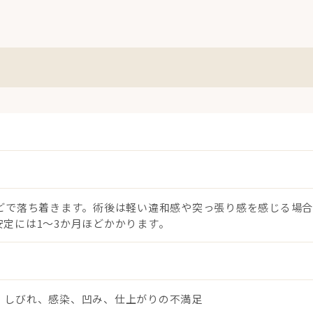
ほどで落ち着きます。術後は軽い違和感や突っ張り感を感じる場
定には1〜3か月ほどかかります。
、しびれ、感染、凹み、仕上がりの不満足