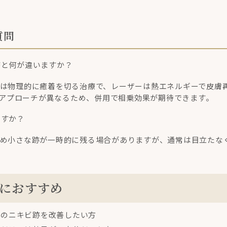
質問
治療と何が違いますか？
ョンは物理的に癒着を切る治療で、レーザーは熱エネルギーで皮膚
アプローチが異なるため、併用で相乗効果が期待できます。
ますか？
るため小さな跡が一時的に残る場合がありますが、通常は目立たな
におすすめ
状のニキビ跡を改善したい方