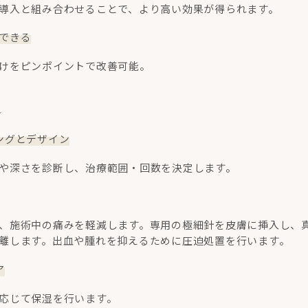
導入と組み合わせることで、より高い効果が得られます。
できる
けをピンポイントで改善可能。
れ
ングとデザイン
や深さを診断し、治療範囲・回数を決定します。
、施術中の痛みを軽減します。専用の極細針を皮膚に挿入し、
離します。出血や腫れを抑えるために圧迫処置を行います。
ア
応じて保湿を行います。