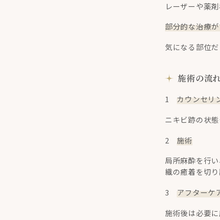
レーザーや薬剤
部分的な治療が
気になる部位だ
施術の流
1
カウンセリ
ニキビ跡の状態
2
施術
局所麻酔を行い
織の癒着を切り
3
アフターケ
施術後は必要に