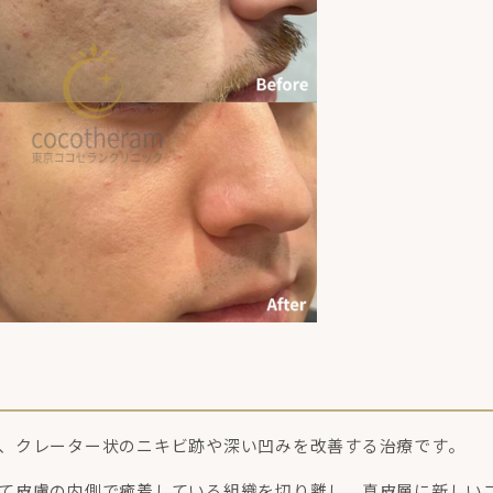
、クレーター状のニキビ跡や深い凹みを改善する治療です。
て皮膚の内側で癒着している組織を切り離し、真皮層に新しい