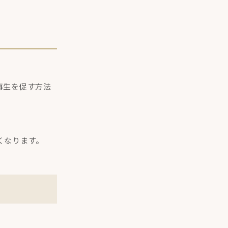
再生を促す方法
くなります。