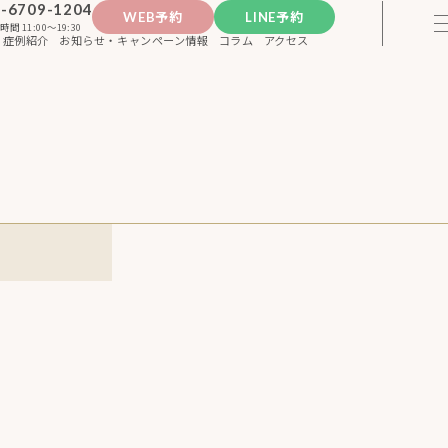
-6709-1204
WEB予約
LINE予約
時間 11:00〜19:30
症例紹介
お知らせ・キャンペーン情報
コラム
アクセス