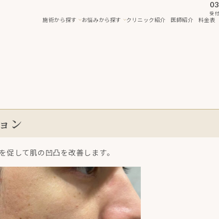
03
受付
施術から探す
お悩みから探す
クリニック紹介
医師紹介
料金表
ョン
を促して肌の凹凸を改善します。