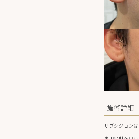
施術詳細
サブシジョンは
専用の針を用い