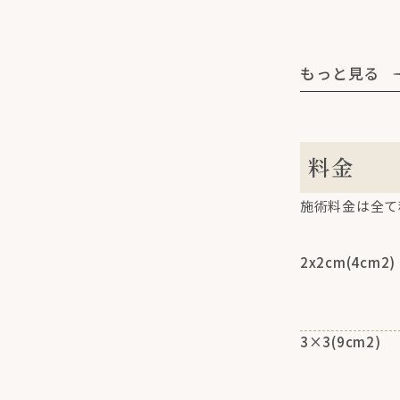
もっと見る
料金
施術料金は全て
2x2cm(4cm2)
3×3(9cm2)