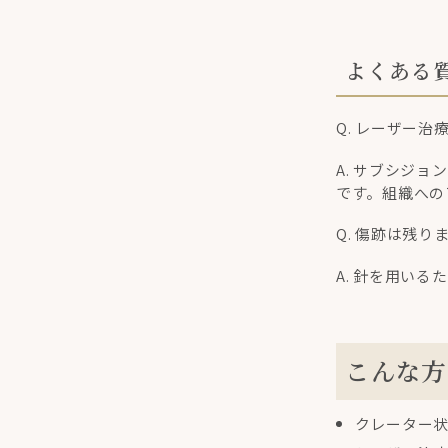
よくある
Q. レーザー
A. サブシジ
です。組織への
Q. 傷跡は残り
A. 針を用い
こんな方
クレーター