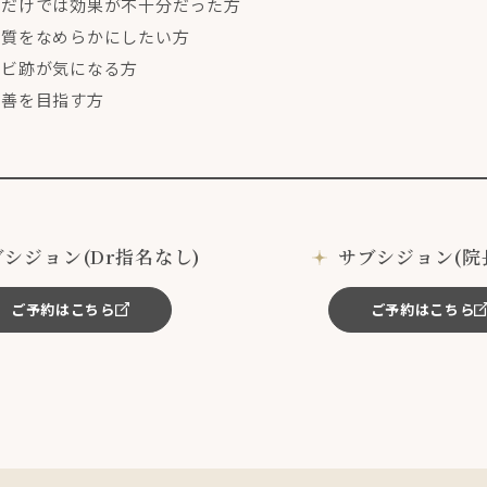
療だけでは効果が不十分だった方
肌質をなめらかにしたい方
キビ跡が気になる方
改善を目指す方
ブシジョン(Dr指名なし)
サブシジョン(院
ご予約はこちら
ご予約はこちら