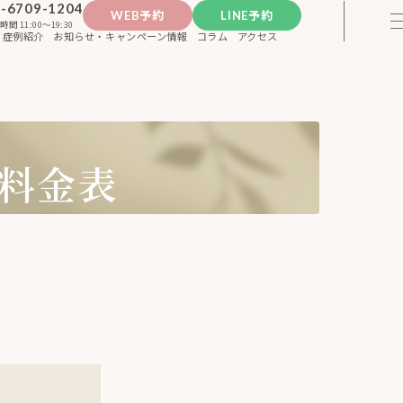
-6709-1204
WEB予約
LINE予約
時間 11:00〜19:30
症例紹介
お知らせ・キャンペーン情報
コラム
アクセス
の料金表