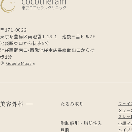
〒171-0022
東京都豊島区南池袋1-18-1 池袋三品ビル7F
池袋駅東口から徒歩5分
池袋西武南口/西武池袋本店書籍館出口から徒
歩1分
Google Maps
美容外科
たるみ取り
フェイ
タミー
スレッド
脂肪吸引・脂肪注入
小顔マ
豊胸
ハイブ