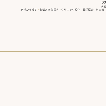
03
受付
施術から探す
お悩みから探す
クリニック紹介
医師紹介
料金表