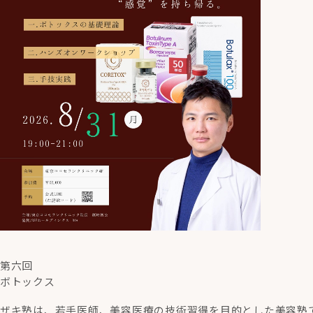
第六回
ボトックス
ザキ塾は、若手医師、美容医療の技術習得を目的とした美容塾