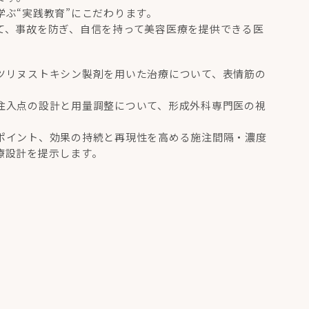
ぶ“実践教育”にこだわります。
て、事故を防ぎ、自信を持って美容医療を提供できる医
ツリヌストキシン製剤を用いた治療について、表情筋の
注入点の設計と用量調整について、形成外科専門医の視
ポイント、効果の持続と再現性を高める施注間隔・濃度
療設計を提示します。