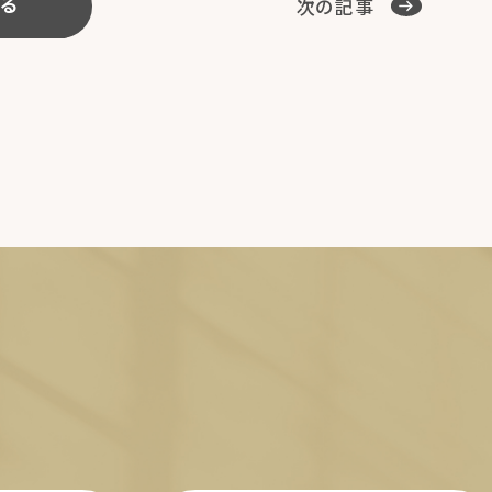
次の記事
る
E