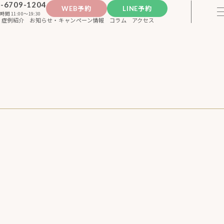
-6709-1204
WEB予約
LINE予約
時間 11:00〜19:30
症例紹介
お知らせ・キャンペーン情報
コラム
アクセス