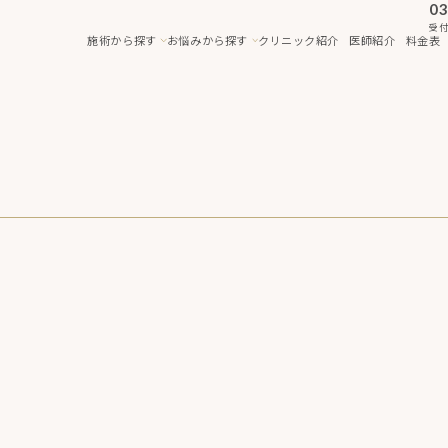
03
受付
施術から探す
お悩みから探す
クリニック紹介
医師紹介
料金表