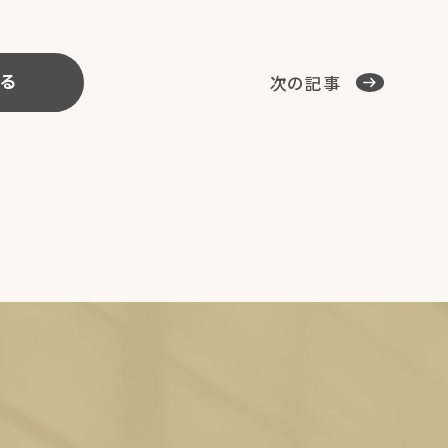
次の記事
る
E