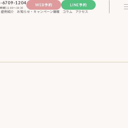
-6709-1204
WEB予約
LINE予約
時間 11:00〜19:30
症例紹介
お知らせ・キャンペーン情報
コラム
アクセス