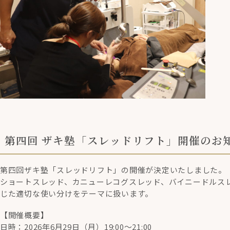
第四回 ザキ塾「スレッドリフト」開催のお
第四回ザキ塾「スレッドリフト」の開催が決定いたしました。
ショートスレッド、カニューレコグスレッド、バイニードルス
じた適切な使い分けをテーマに扱います。
【開催概要】
日時：2026年6月29日（月）19:00～21:00