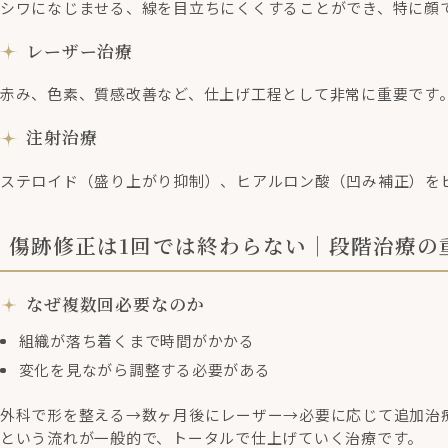
シワになじませる、線を目立ちにくくすることができ、特に顔
レーザー治療
赤み、色素、質感改善など、仕上げ工程として非常に重要です
注射治療
ステロイド（盛り上がり抑制）、ヒアルロン酸（凹み補正）を
傷跡修正は1回では終わらない｜段階治療の
なぜ複数回必要なのか
組織が落ち着くまで時間がかかる
変化を見ながら調整する必要がある
外科で形を整える→数ヶ月後にレーザー→必要に応じて追加治
という流れが一般的で、トータルで仕上げていく治療です。