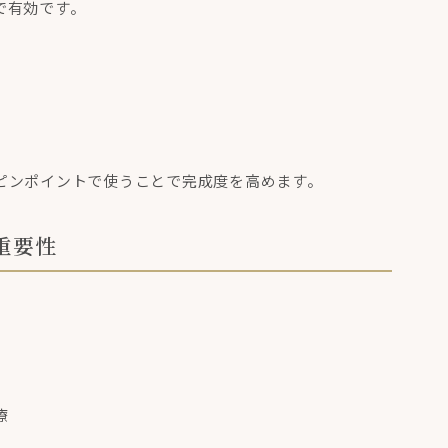
で有効です。
。
ピンポイントで使うことで完成度を高めます。
重要性
療