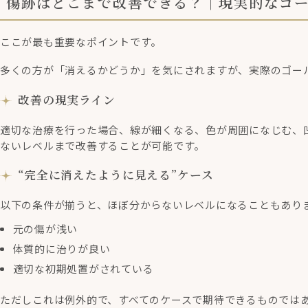
傷跡はどこまで改善できる？｜現実的なゴ
ここが最も重要なポイントです。
多くの方が「消えるかどうか」を気にされますが、実際のゴール
改善の現実ライン
適切な治療を行った場合、線が細くなる、色が周囲になじむ、
ないレベルまで改善することが可能です。
“完全に消えたように見える”ケース
以下の条件が揃うと、ほぼ分からないレベルになることもあり
元の傷が浅い
体質的に治りが良い
適切な初期処置がされている
ただしこれは例外的で、すべてのケースで期待できるものでは