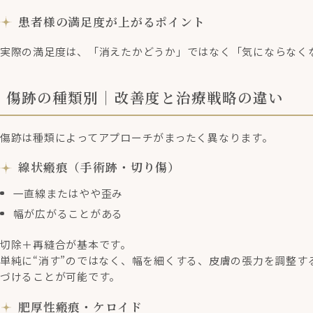
患者様の満足度が上がるポイント
実際の満足度は、「消えたかどうか」ではなく「気にならなく
傷跡の種類別｜改善度と治療戦略の違い
傷跡は種類によってアプローチがまったく異なります。
線状瘢痕（手術跡・切り傷）
一直線またはやや歪み
幅が広がることがある
切除＋再縫合が基本です。
単純に“消す”のではなく、幅を細くする、皮膚の張力を調整す
づけることが可能です。
肥厚性瘢痕・ケロイド