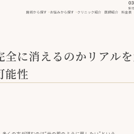
03
受付
施術から探す
お悩みから探す
クリニック紹介
医師紹介
料金表
完全に消えるのかリアルを
可能性
多くの方が望むのは“元の肌のように戻したい”という