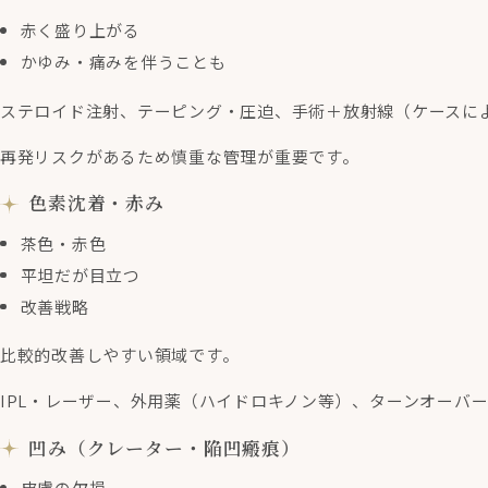
赤く盛り上がる
かゆみ・痛みを伴うことも
ステロイド注射、テーピング・圧迫、手術＋放射線（ケースに
再発リスクがあるため慎重な管理が重要です。
色素沈着・赤み
茶色・赤色
平坦だが目立つ
改善戦略
比較的改善しやすい領域です。
IPL・レーザー、外用薬（ハイドロキノン等）、ターンオーバ
凹み（クレーター・陥凹瘢痕）
皮膚の欠損