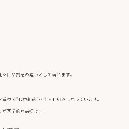
見た目や質感の違いとして現れます。
重視で“代替組織”を作る仕組みになっています。
のが医学的な前提です。