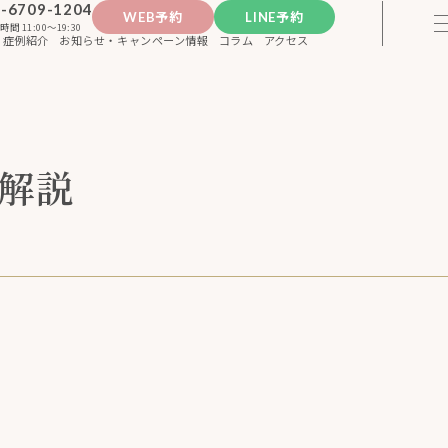
-6709-1204
WEB予約
LINE予約
時間 11:00〜19:30
症例紹介
お知らせ・キャンペーン情報
コラム
アクセス
解説