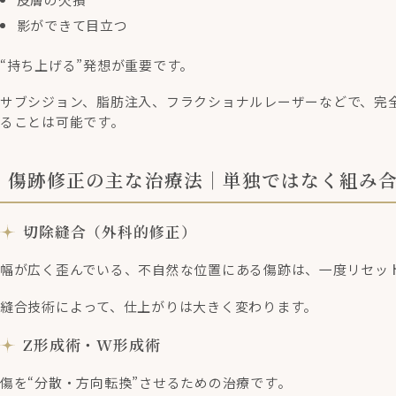
影ができて目立つ
“持ち上げる”発想が重要です。
サブシジョン、脂肪注入、フラクショナルレーザーなどで、完
ることは可能です。
傷跡修正の主な治療法｜単独ではなく組み
切除縫合（外科的修正）
幅が広く歪んでいる、不自然な位置にある傷跡は、一度リセッ
縫合技術によって、仕上がりは大きく変わります。
Z形成術・W形成術
傷を“分散・方向転換”させるための治療です。