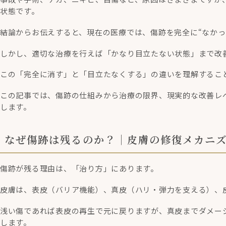
状態です。
結論からお伝えすると、現在の医療では、傷跡を完全に“なかっ
しかし、適切な治療を行えば「かなり目立たない状態」まで改
この「完全に消す」と「目立たなくする」の違いを理解するこ
この記事では、傷跡の仕組みから治療の限界、現実的な改善レ
します。
なぜ傷跡は残るのか？｜皮膚の修復メカニ
傷跡が残る理由は、「治り方」にあります。
皮膚は、表皮（バリア機能）、真皮（ハリ・弾力を支える）、
浅い傷であれば表皮の再生で元に戻りますが、真皮までダメージ
します。