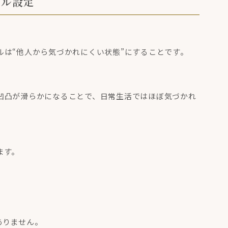
ール設定
は“他人から気づかれにくい状態”にすることです。
凹凸が滑らかになることで、日常生活ではほぼ気づかれ
ます。
ありません。