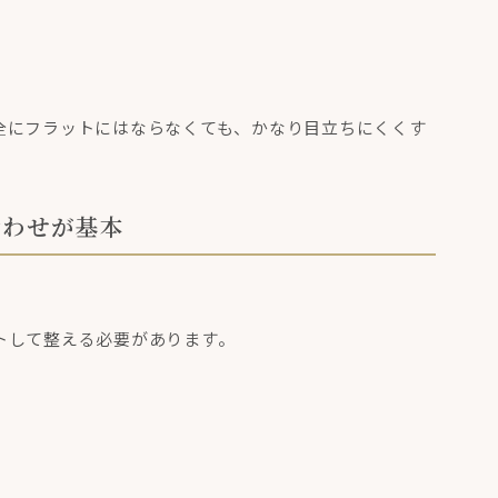
全にフラットにはならなくても、かなり目立ちにくくす
合わせが基本
トして整える必要があります。