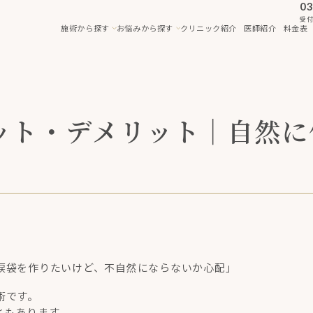
03
受付
施術から探す
お悩みから探す
クリニック紹介
医師紹介
料金表
ット・デメリット｜自然に
涙袋を作りたいけど、不自然にならないか心配」
術です。
ともあります。