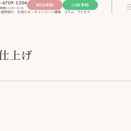
-6709-1204
WEB予約
LINE予約
時間 11:00〜19:30
症例紹介
お知らせ・キャンペーン情報
コラム
アクセス
仕上げ