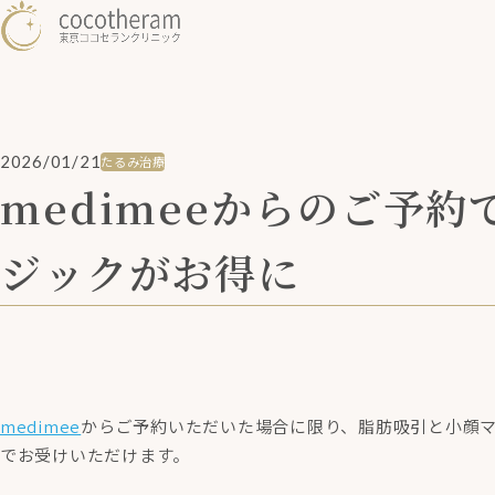
2026/01/21
たるみ治療
medimeeからのご予
ジックがお得に
medimee
からご予約いただいた場合に限り、脂肪吸引と小顔マ
でお受けいただけます。