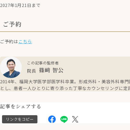
2027年1月21日まで
ご予約
ご予約は
こちら
この記事の監修者
篠﨑 智公
院長
2014年、福岡大学医学部医学科卒業。形成外科・美容外科専
とし、患者一人ひとりに寄り添った丁寧なカウンセリングに定
記事をシェアする
リンクをコピー