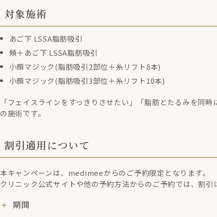
対象施術
あご下 LSSA脂肪吸引
頬＋あご下 LSSA脂肪吸引
小顔マジック(脂肪吸引2部位＋糸リフト8本)
小顔マジック(脂肪吸引3部位＋糸リフト10本)
「フェイスラインをすっきりさせたい」「脂肪とたるみを同時
の施術です。
割引適用について
本キャンペーンは、medimeeからのご予約限定となります。
クリニック公式サイトや他の予約方法からのご予約では、割引
期間