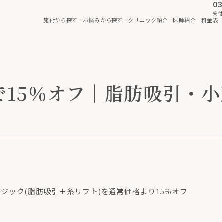
03
受付
施術から探す
お悩みから探す
クリニック紹介
医師紹介
料金表
約で15％オフ｜脂肪吸引・
ジック(脂肪吸引＋糸リフト)を通常価格より15％オフ