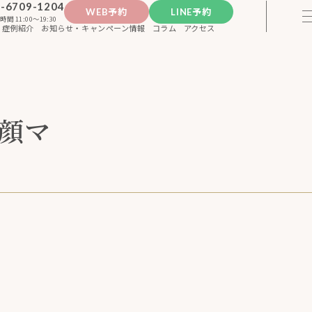
-6709-1204
WEB予約
LINE予約
時間 11:00〜19:30
症例紹介
お知らせ・キャンペーン情報
コラム
アクセス
小顔マ