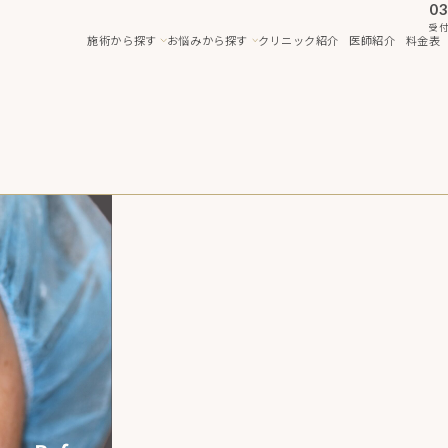
03
受付
施術から探す
お悩みから探す
クリニック紹介
医師紹介
料金表