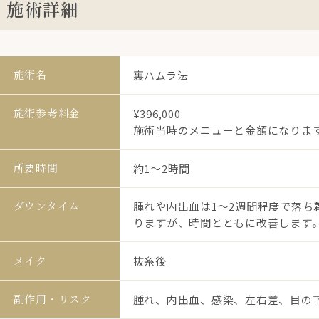
施術詳細
施術名
裏ハムラ法
施術参考料金
¥396,000
施術当時のメニューと金額になりま
所要時間
約1〜2時間
ダウンタイム
腫れや内出血は1〜2週間程度で落
りますが、時間とともに改善します。
メイク
抜糸後
副作用・リスク
腫れ、内出血、感染、左右差、目の