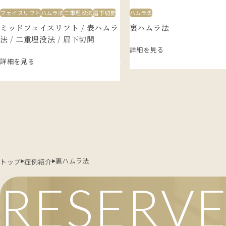
フェイスリフト
ハムラ法
二重埋没法
眉下切開
ハムラ法
ミッドフェイスリフト / 表ハムラ
裏ハムラ法
法 / 二重埋没法 / 眉下切開
詳細を見る
詳細を見る
裏ハムラ法
トップ
症例紹介
RESERV