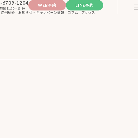
-6709-1204
WEB予約
LINE予約
時間 11:00〜19:30
症例紹介
お知らせ・キャンペーン情報
コラム
アクセス