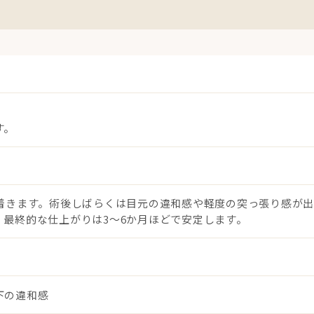
す。
ち着きます。術後しばらくは目元の違和感や軽度の突っ張り感が
最終的な仕上がりは3〜6か月ほどで安定します。
下の違和感