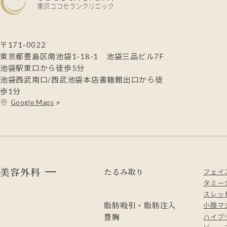
〒171-0022
東京都豊島区南池袋1-18-1 池袋三品ビル7F
池袋駅東口から徒歩5分
池袋西武南口/西武池袋本店書籍館出口から徒
歩1分
Google Maps
美容外科
たるみ取り
フェイ
タミー
スレッド
脂肪吸引・脂肪注入
小顔マ
豊胸
ハイブ