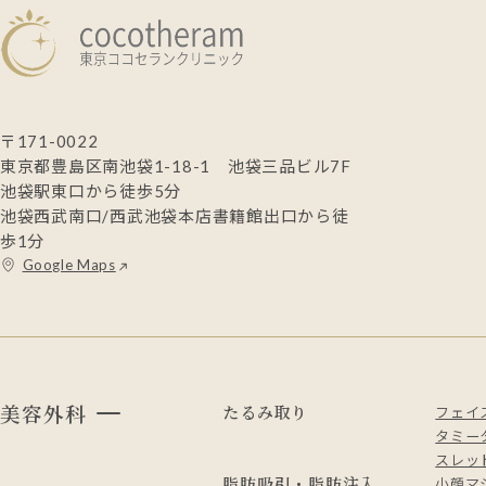
〒171-0022
東京都豊島区南池袋1-18-1 池袋三品ビル7F
池袋駅東口から徒歩5分
池袋西武南口/西武池袋本店書籍館出口から徒
歩1分
Google Maps
美容外科
たるみ取り
フェイ
タミー
スレッド
脂肪吸引・脂肪注入
小顔マ