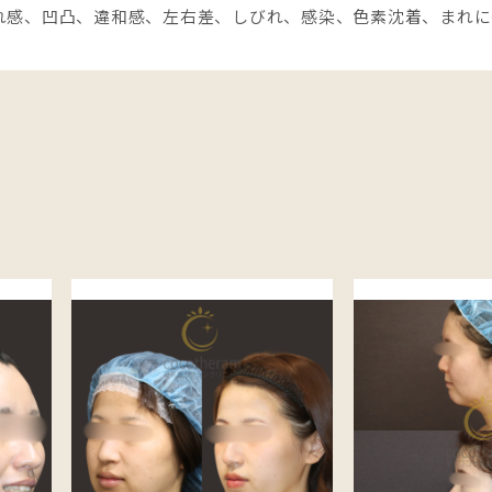
れ感、凹凸、違和感、左右差、しびれ、感染、色素沈着、まれに