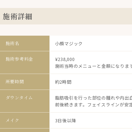
施術詳細
施術名
小顔マジック
施術参考料金
¥238,000
施術当時のメニューと金額になりま
所要時間
約2時間
ダウンタイム
脂肪吸引を行った部位の腫れや内出血
前後続きます。フェイスラインが安定
メイク
3日後以降