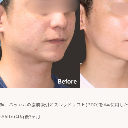
頬、バッカルの脂肪吸引とスレッドリフト(PDO)を4本使用し
※Afterは術後3ヶ月