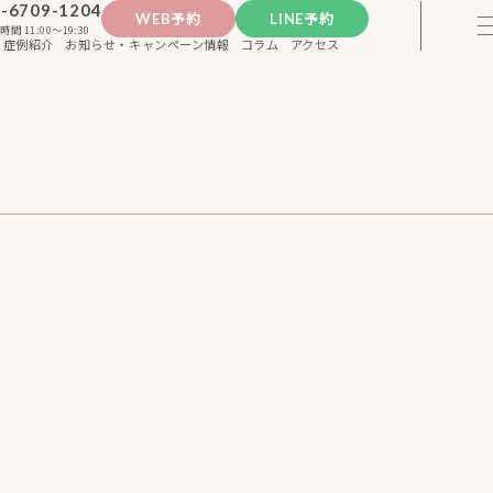
-6709-1204
WEB予約
LINE予約
時間 11:00〜19:30
症例紹介
お知らせ・キャンペーン情報
コラム
アクセス