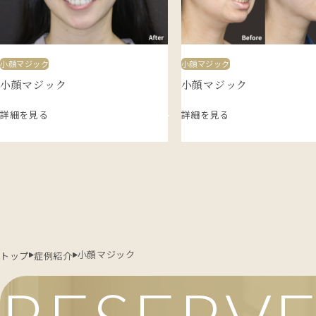
小顔マジック
小顔マジック
小顔マジック
小顔マジック
詳細を見る
詳細を見る
小顔マジック
トップ
症例紹介