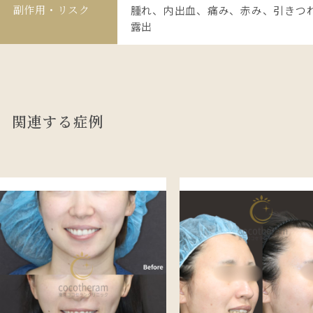
副作用・リスク
腫れ、内出血、痛み、赤み、引きつ
露出
関連する症例