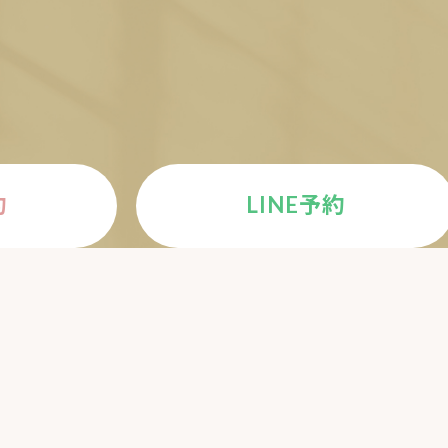
E
約
LINE予約