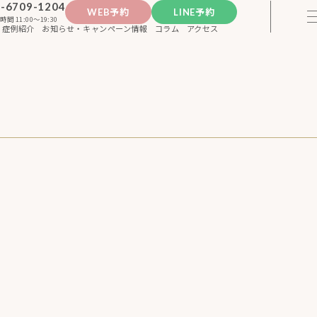
-6709-1204
WEB予約
LINE予約
時間 11:00〜19:30
症例紹介
お知らせ・キャンペーン情報
コラム
アクセス