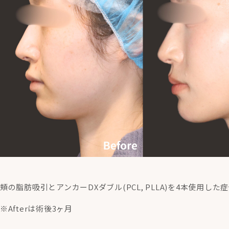
頬の脂肪吸引とアンカーDXダブル(PCL, PLLA)を4本使用した
※Afterは術後3ヶ月