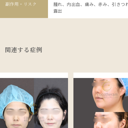
副作用・リスク
腫れ、内出血、痛み、赤み、引きつ
露出
関連する症例