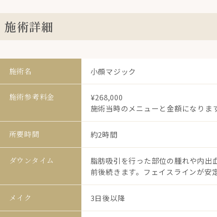
施術詳細
施術名
小顔マジック
施術参考料金
¥268,000
施術当時のメニューと金額になりま
所要時間
約2時間
ダウンタイム
脂肪吸引を行った部位の腫れや内出血
前後続きます。フェイスラインが安定
メイク
3日後以降