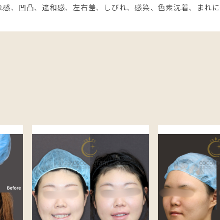
れ感、凹凸、違和感、左右差、しびれ、感染、色素沈着、まれに