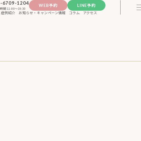
-6709-1204
WEB予約
LINE予約
時間 11:00〜19:30
症例紹介
お知らせ・キャンペーン情報
コラム
アクセス