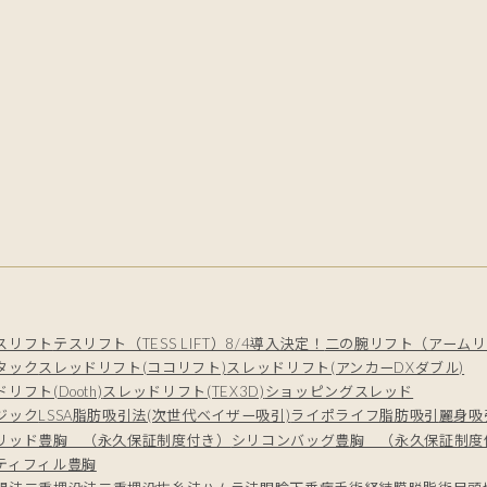
スリフト
テスリフト（TESS LIFT）8/4導入決定！
二の腕リフト（アームリ
タック
スレッドリフト(ココリフト)
スレッドリフト(アンカーDXダブル)
リフト(Dooth)
スレッドリフト(TEX3D)
ショッピングスレッド
ジック
LSSA脂肪吸引法(次世代ベイザー吸引)
ライポライフ脂肪吸引
麗身吸
リッド豊胸 （永久保証制度付き）
シリコンバッグ豊胸 （永久保証制度
ティフィル豊胸