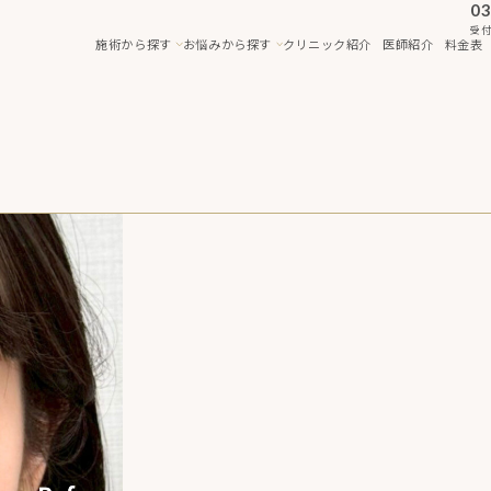
03
受付
施術から探す
お悩みから探す
クリニック紹介
医師紹介
料金表