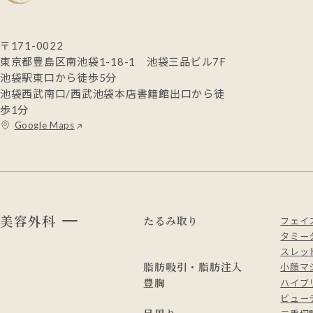
〒171-0022
東京都豊島区南池袋1-18-1 池袋三品ビル7F
池袋駅東口から徒歩5分
池袋西武南口/西武池袋本店書籍館出口から徒
歩1分
Google Maps
美容外科
たるみ取り
フェイ
タミー
スレッド
脂肪吸引・脂肪注入
小顔マ
豊胸
ハイブ
ビュー