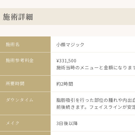
施術詳細
施術名
小顔マジック
施術参考料金
¥331,500
施術当時のメニューと金額になりま
所要時間
約2時間
ダウンタイム
脂肪吸引を行った部位の腫れや内出血
前後続きます。フェイスラインが安定
メイク
3日後以降