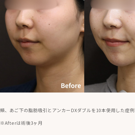
頬、あご下の脂肪吸引とアンカーDXダブルを10本使用した症例
※Afterは術後3ヶ月