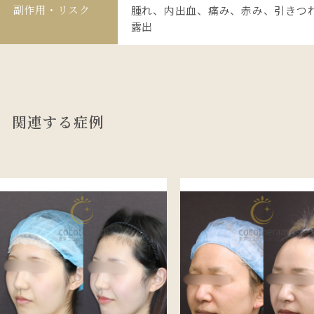
副作用・リスク
腫れ、内出血、痛み、赤み、引きつ
露出
関連する症例