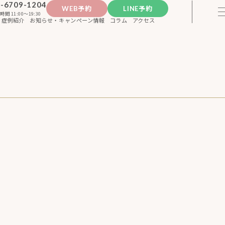
-6709-1204
WEB予約
LINE予約
時間 11:00〜19:30
症例紹介
お知らせ・キャンペーン情報
コラム
アクセス