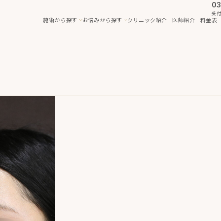
03
受付
施術から探す
お悩みから探す
クリニック紹介
医師紹介
料金表