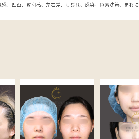
れ感、凹凸、違和感、左右差、しびれ、感染、色素沈着、まれに