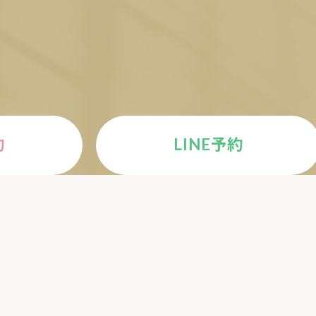
E
約
LINE予約