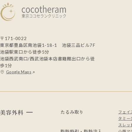
〒171-0022
東京都豊島区南池袋1-18-1 池袋三品ビル7F
池袋駅東口から徒歩5分
池袋西武南口/西武池袋本店書籍館出口から徒
歩1分
Google Maps
美容外科
たるみ取り
フェイ
タミー
スレッド
脂肪吸引・脂肪注入
小顔マ