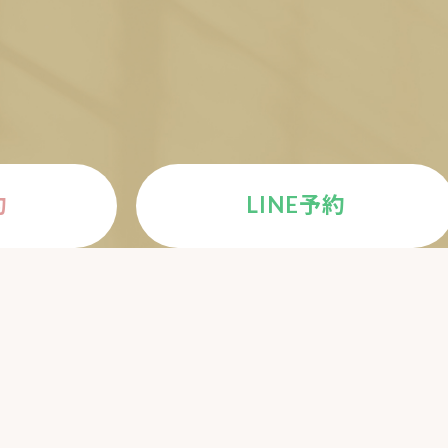
E
約
LINE予約