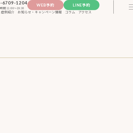
-6709-1204
WEB予約
LINE予約
時間 11:00〜19:30
症例紹介
お知らせ・キャンペーン情報
コラム
アクセス