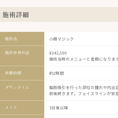
施術詳細
施術名
小顔マジック
施術参考料金
¥342,500
施術当時のメニューと金額になりま
所要時間
約2時間
ダウンタイム
脂肪吸引を行った部位の腫れや内出血
前後続きます。フェイスラインが安定
メイク
3日後以降