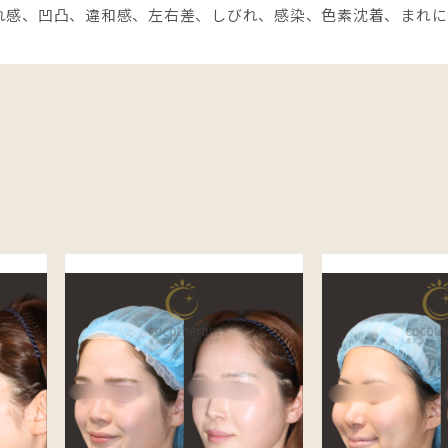
れ感、凹凸、違和感、左右差、しびれ、感染、色素沈着、まれに