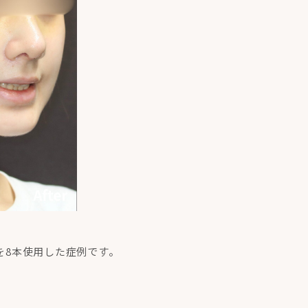
を8本使用した症例です。