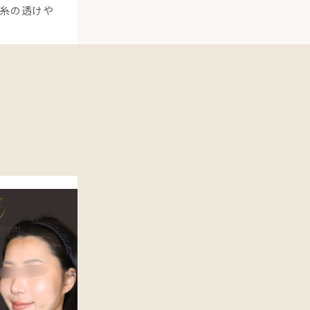
糸の透けや