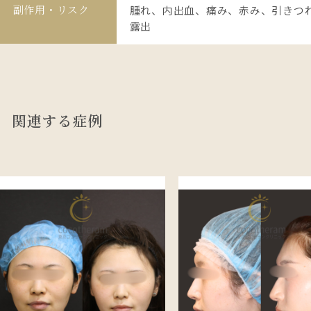
副作用・リスク
腫れ、内出血、痛み、赤み、引きつ
露出
関連する症例