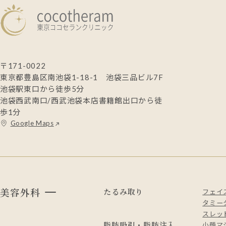
〒171-0022
東京都豊島区南池袋1-18-1 池袋三品ビル7F
池袋駅東口から徒歩5分
池袋西武南口/西武池袋本店書籍館出口から徒
歩1分
Google Maps
美容外科
たるみ取り
フェイ
タミー
スレッド
脂肪吸引・脂肪注入
小顔マ