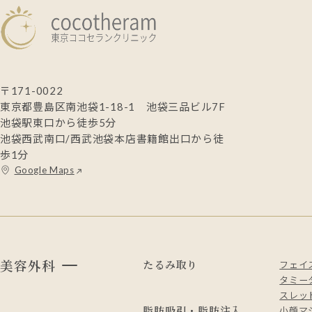
〒171-0022
東京都豊島区南池袋1-18-1 池袋三品ビル7F
池袋駅東口から徒歩5分
池袋西武南口/西武池袋本店書籍館出口から徒
歩1分
Google Maps
美容外科
たるみ取り
フェイ
タミー
スレッド
脂肪吸引・脂肪注入
小顔マ