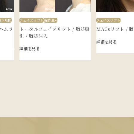
眉下切開
フェイスリフト
脂肪注入
フェイスリフト
表ハムラ
トータルフェイスリフト / 脂肪吸
MACsリフト / 
引 / 脂肪注入
詳細を見る
詳細を見る