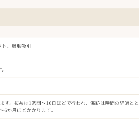
フト、脂肪吸引
す。
ます。抜糸は1週間〜10日ほどで行われ、傷跡は時間の経過と
〜6か月ほどかかります。