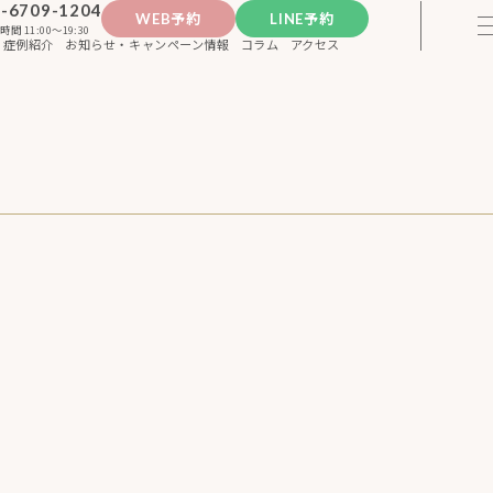
-6709-1204
WEB予約
LINE予約
時間 11:00〜19:30
症例紹介
お知らせ・キャンペーン情報
コラム
アクセス