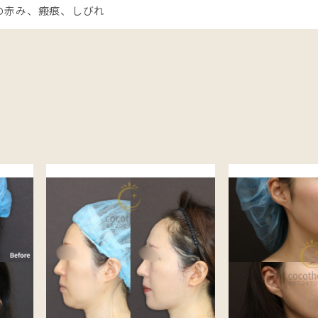
の赤み、瘢痕、しびれ