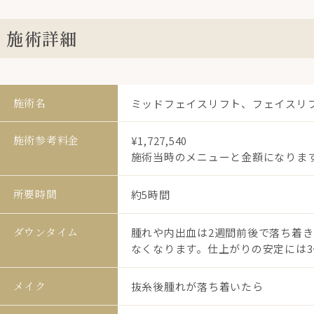
施術詳細
施術名
ミッドフェイスリフト、フェイスリ
施術参考料金
¥1,727,540
施術当時のメニューと金額になりま
所要時間
約5時間
ダウンタイム
腫れや内出血は2週間前後で落ち着き
なくなります。仕上がりの安定には3
メイク
抜糸後腫れが落ち着いたら