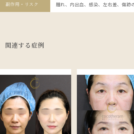
副作用・リスク
腫れ、内出血、感染、左右差、傷跡
関連する症例