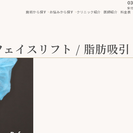
03
受付
施術から探す
お悩みから探す
クリニック紹介
医師紹介
料金表
フェイスリフト / 脂肪吸引