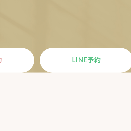
E
約
LINE予約