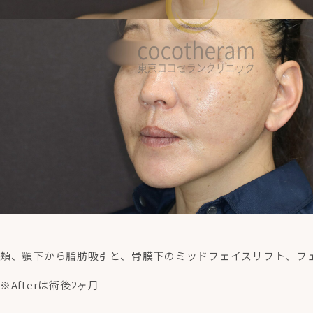
頬、顎下から脂肪吸引と、骨膜下のミッドフェイスリフト、フ
※Afterは術後2ヶ月