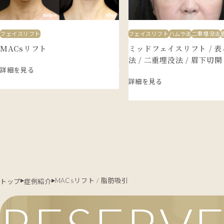
フェイスリフト
フェイスリフト
ハムラ法
二重埋没法
MACsリフト
ミッドフェイスリフト / 
法 / 二重埋没法 / 眉下切開
詳細を見る
詳細を見る
MACsリフト / 脂肪吸引
トップ
症例紹介