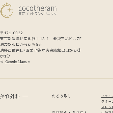
〒171-0022
東京都豊島区南池袋1-18-1 池袋三品ビル7F
池袋駅東口から徒歩5分
池袋西武南口/西武池袋本店書籍館出口から徒
歩1分
Google Maps
美容外科
たるみ取り
フェイ
タミー
スレッド
脂肪吸引・脂肪注入
小顔マ