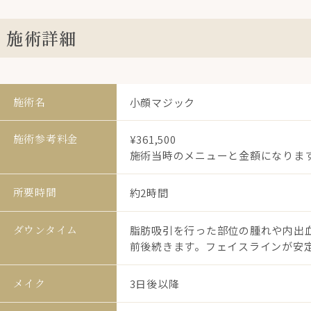
施術詳細
施術名
小顔マジック
施術参考料金
¥361,500
施術当時のメニューと金額になりま
所要時間
約2時間
ダウンタイム
脂肪吸引を行った部位の腫れや内出血
前後続きます。フェイスラインが安定
メイク
3日後以降