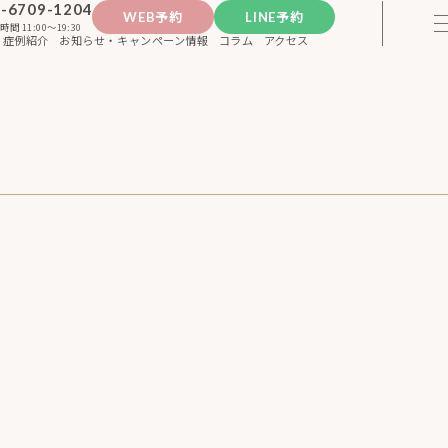
-6709-1204
WEB予約
LINE予約
時間 11:00〜19:30
症例紹介
お知らせ・キャンペーン情報
コラム
アクセス