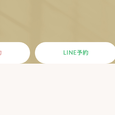
E
約
LINE予約