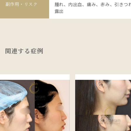
副作用・リスク
腫れ、内出血、痛み、赤み、引きつ
露出
関連する症例