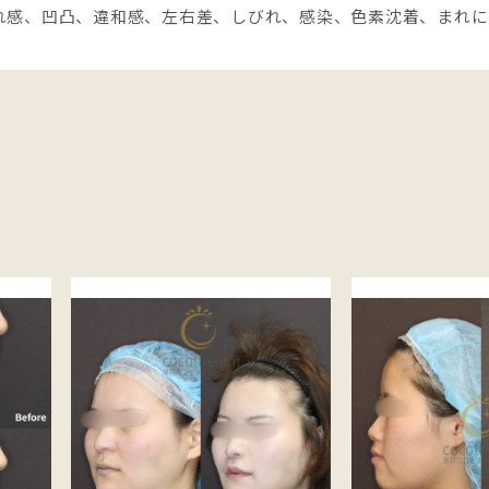
れ感、凹凸、違和感、左右差、しびれ、感染、色素沈着、まれに