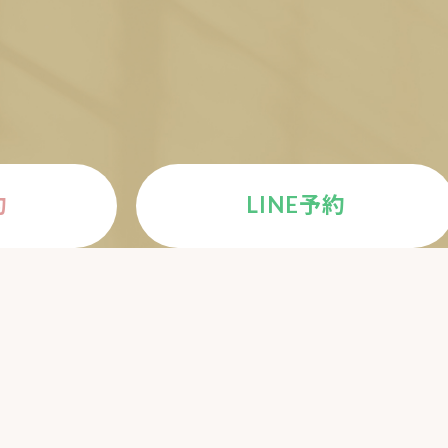
E
約
LINE予約