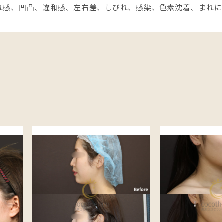
れ感、凹凸、違和感、左右差、しびれ、感染、色素沈着、まれに