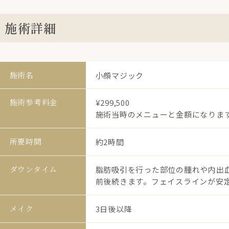
施術詳細
施術名
小顔マジック
施術参考料金
¥299,500
施術当時のメニューと金額になりま
所要時間
約2時間
ダウンタイム
脂肪吸引を行った部位の腫れや内出血
前後続きます。フェイスラインが安定
メイク
3日後以降