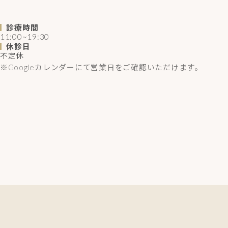
診療時間
11:00~19:30
休診日
不定休
※Googleカレンダーにて営業日をご確認いただけます。