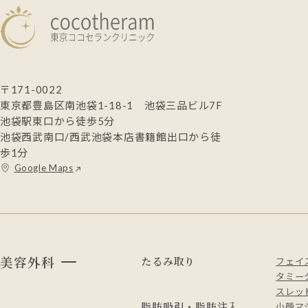
〒171-0022
東京都豊島区南池袋1-18-1 池袋三品ビル7F
池袋駅東口から徒歩5分
池袋西武南口/西武池袋本店書籍館出口から徒
歩1分
Google Maps
美容外科
たるみ取り
フェイ
タミー
スレッド
脂肪吸引・脂肪注入
小顔マ