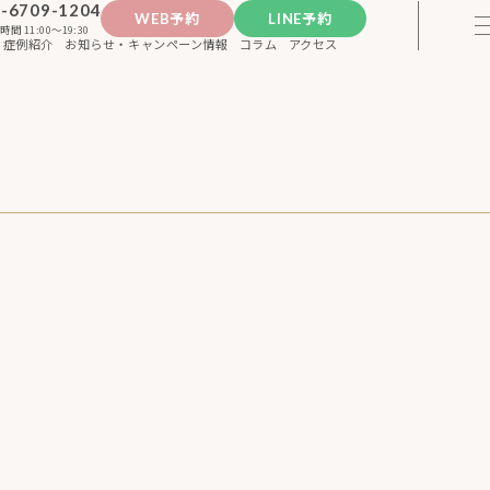
-6709-1204
WEB予約
LINE予約
時間 11:00〜19:30
症例紹介
お知らせ・キャンペーン情報
コラム
アクセス