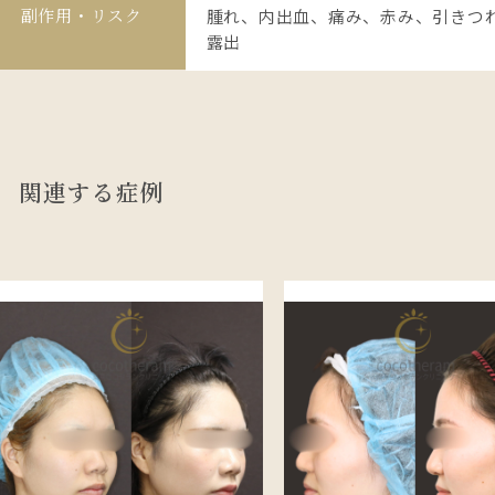
副作用・リスク
腫れ、内出血、痛み、赤み、引きつ
露出
関連する症例