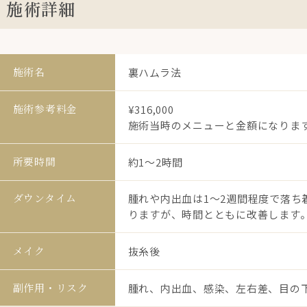
施術詳細
施術名
裏ハムラ法
施術参考料金
¥316,000
施術当時のメニューと金額になりま
所要時間
約1〜2時間
ダウンタイム
腫れや内出血は1〜2週間程度で落
りますが、時間とともに改善します。
メイク
抜糸後
副作用・リスク
腫れ、内出血、感染、左右差、目の