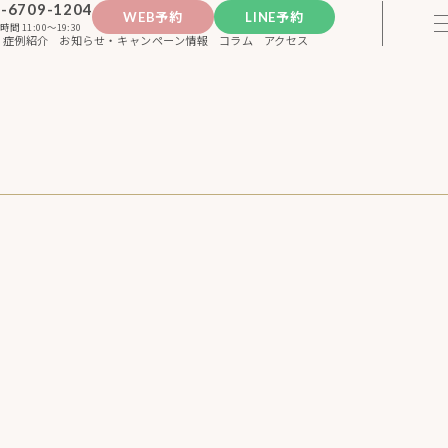
-6709-1204
WEB予約
LINE予約
時間 11:00〜19:30
症例紹介
お知らせ・キャンペーン情報
コラム
アクセス