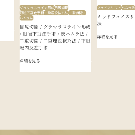
グラマラスライン形成
目尻切開
フェイスリフト
ハムラ
眼瞼下垂症手術
二重埋没抜糸法
二重切開法
ミッドフェイスリ
ハムラ法
法
目尻切開 / グラマラスライン形成
/ 眼瞼下垂症手術 / 表ハムラ法 /
詳細を見る
二重切開 / 二重埋没抜糸法 / 下眼
瞼内反症手術
詳細を見る