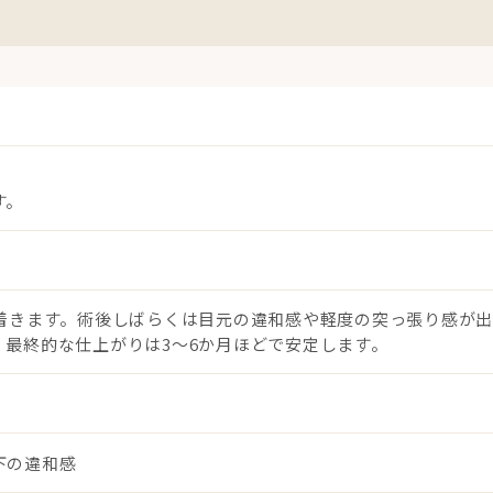
す。
ち着きます。術後しばらくは目元の違和感や軽度の突っ張り感が
最終的な仕上がりは3〜6か月ほどで安定します。
下の違和感