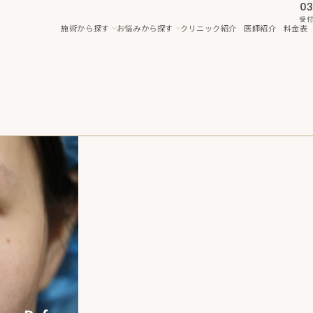
03
受付
施術から探す
お悩みから探す
クリニック紹介
医師紹介
料金表