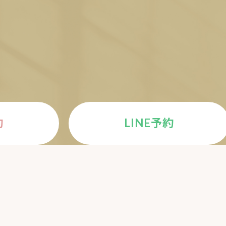
E
約
LINE予約